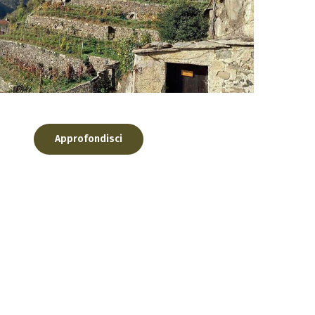
ìe erano presenti anche nel territorio...
Approfondisci