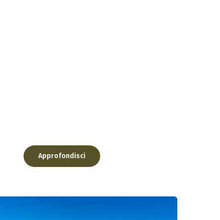
e piccole piscine naturali create dalle acq...
Approfondisci