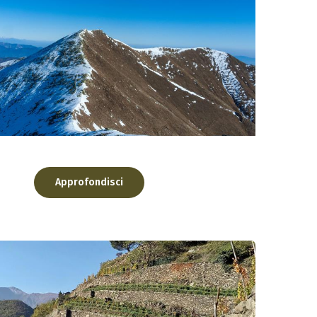
la vetta ad est di Perosa Argentina, s...
Approfondisci