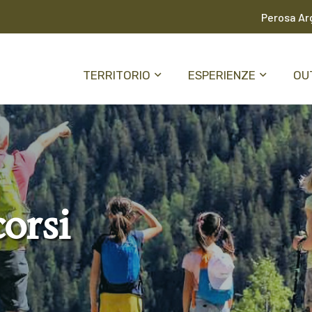
Perosa Arg
TERRITORIO
ESPERIENZE
OU
corsi