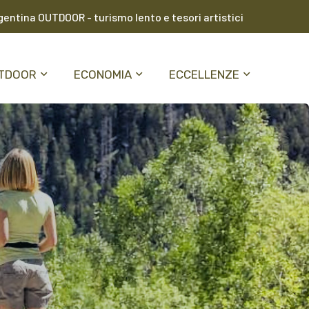
entina OUTDOOR - turismo lento e tesori artistici
TDOOR
ECONOMIA
ECCELLENZE