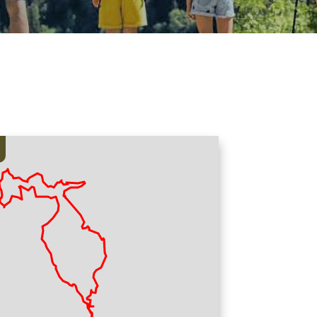
Sentiero di mezza