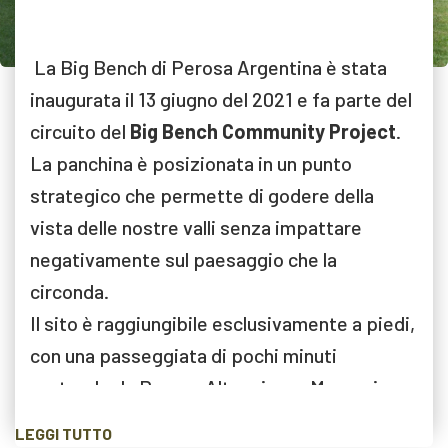
La Big Bench di Perosa Argentina è stata
inaugurata il 13 giugno del 2021 e fa parte del
circuito del
Big Bench Community Project
.
La panchina è posizionata in un punto
strategico che permette di godere della
vista delle nostre valli senza impattare
negativamente sul paesaggio che la
circonda.
Il sito è raggiungibile esclusivamente a piedi,
con una passeggiata di pochi minuti
partendo da Perosa Alta, piazza Marconi o
piazza III° Alpini.
LEGGI TUTTO