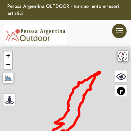
Perosa Argentina OUTDOOR - turismo lento e tesori
artistici
+
−
F