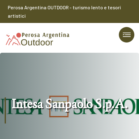
Perosa Argentina OUTDOOR - turismo lento e tesori
artistici
Intesa Sanpaolo S.p.A.