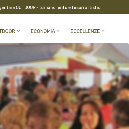
entina OUTDOOR - turismo lento e tesori artistici
TDOOR
ECONOMIA
ECCELLENZE