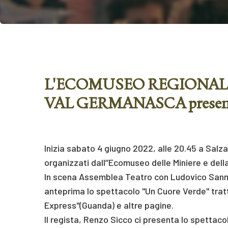
L'ECOMUSEO REGIONALE
VAL GERMANASCA presenta
Inizia sabato 4 giugno 2022, alle 20.45 a Salza 
organizzati dall’’Ecomuseo delle Miniere e del
In scena Assemblea Teatro con Ludovico Sanma
anteprima lo spettacolo "Un Cuore Verde" tratt
Express"(Guanda) e altre pagine.
Il regista, Renzo Sicco ci presenta lo spettacol