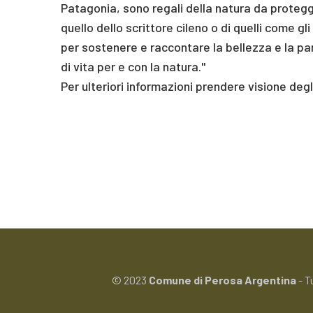
Patagonia, sono regali della natura da protegg
quello dello scrittore cileno o di quelli come gl
per sostenere e raccontare la bellezza e la par
di vita per e con la natura."
Per ulteriori informazioni prendere visione degli
© 2023
Comune di Perosa Argentina
- T