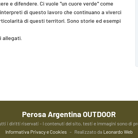
ere e difendere. Ci vuole "un cuore verde" come
i interpreti di questo lavoro che continuano a viverci
ticolarità di questi territori. Sono storie ed esempi
 allegati.
Perosa Argentina OUTDOOR
utti i diritti riservati - I contenuti del sito, testi e immagini sono d
Informativa Privacy e Cookies
- Realizzato da
Leonardo Web