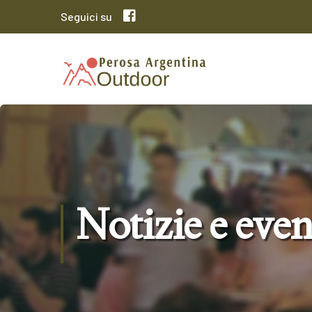
Seguici su
Notizie e even