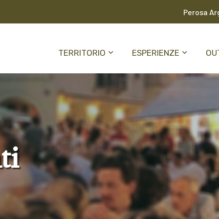
Perosa Arg
TERRITORIO
ESPERIENZE
OU
ti