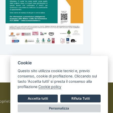
Cookie
Questo sito utilizza cookie tecnici e, previo
consenso, cookie di profilazione. Cliccando sul
tasto 'Accetta tutti' si presta il consenso alla
profilazione
Cookie policy
Accetta tutti
Rifiuta Tutti
i proprietà del Comune - CMS:
IPERSLOWTOUR
Personalizza