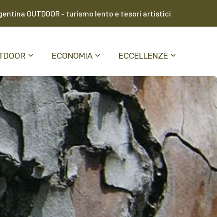
entina OUTDOOR - turismo lento e tesori artistici
TDOOR
ECONOMIA
ECCELLENZE