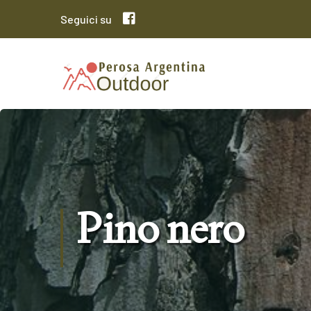
Seguici su
Pino nero