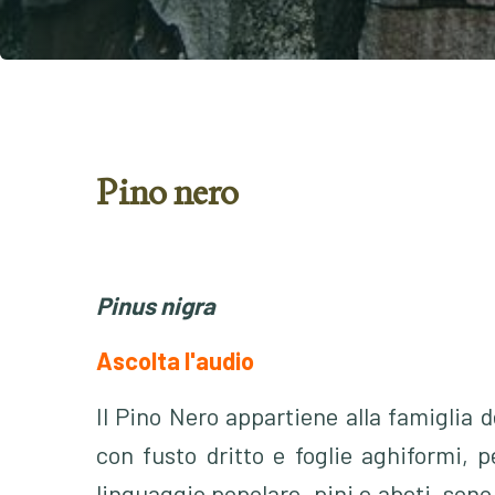
Pino nero
Pinus nigra
Ascolta l'audio
Il Pino Nero appartiene alla famiglia d
con fusto dritto e foglie aghiformi, 
linguaggio popolare, pini e abeti, sono 