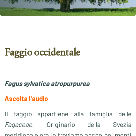
Faggio occidentale
Fagus sylvatica atropurpurea
Ascolta l'audio
Il faggio appartiene alla famiglia delle
Fagaceae
.
Originario della Svezia
meridionale ora lo troviamo anche nei monti