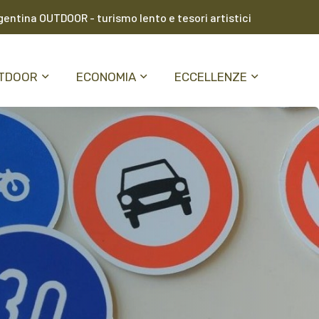
entina OUTDOOR - turismo lento e tesori artistici
TDOOR
ECONOMIA
ECCELLENZE