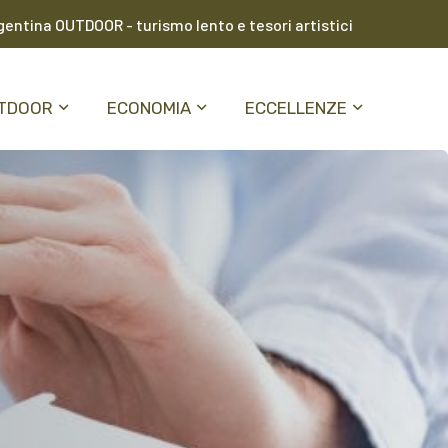
entina OUTDOOR - turismo lento e tesori artistici
TDOOR
ECONOMIA
ECCELLENZE