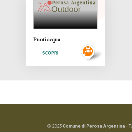
Punti acqua
SCOPRI
© 2023
Comune di Perosa Argentina
- T