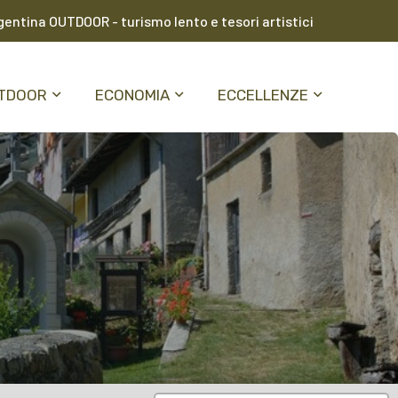
entina OUTDOOR - turismo lento e tesori artistici
TDOOR
ECONOMIA
ECCELLENZE