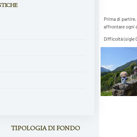
STICHE
Prima di partire
affrontare ogni 
Difficoltà (sigle 
TIPOLOGIA DI FONDO