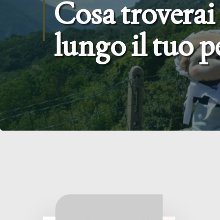
Cosa troverai
lungo il tuo 