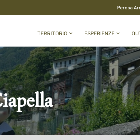
Perosa Arg
TERRITORIO
ESPERIENZE
OU
iapella