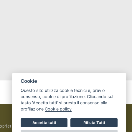
Cookie
Questo sito utilizza cookie tecnici e, previo
consenso, cookie di profilazione. Cliccando sul
tasto 'Accetta tutti' si presta il consenso alla
profilazione
Cookie policy
Accetta tutti
Rifiuta Tutti
i proprietà del Comune - CMS:
IPERSLOWTOUR