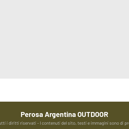
Perosa Argentina OUTDOOR
utti i diritti riservati - I contenuti del sito, testi e immagini sono d