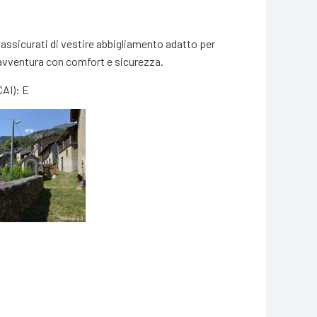
, assicurati di vestire abbigliamento adatto per
avventura con comfort e sicurezza.
CAI): E