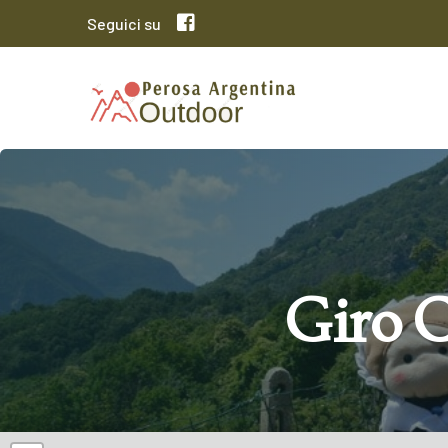
Seguici su
Giro C