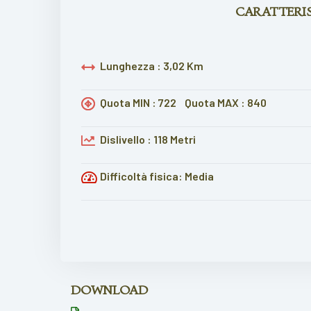
CARATTERI
Lunghezza : 3,02 Km
Quota MIN : 722
Quota MAX : 840
Dislivello : 118 Metri
Difficoltà fisica: Media
DOWNLOAD