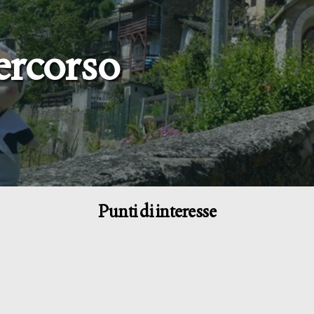
percorso
Punti di interesse